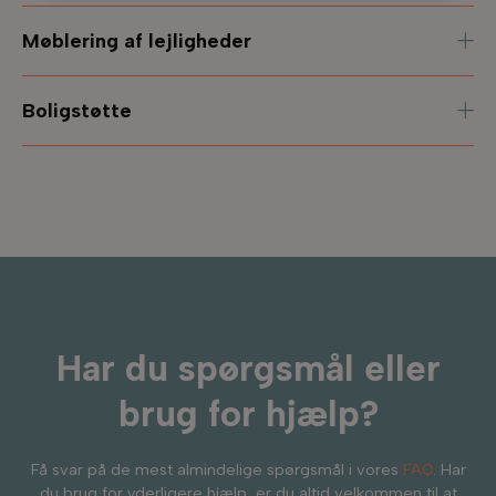
Møblering af lejligheder
Boligstøtte
Har du spørgsmål eller
brug for hjælp?
Få svar på de mest almindelige spørgsmål i vores
FAQ
. Har
du brug for yderligere hjælp, er du altid velkommen til at