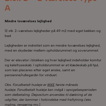
A
Mindre toværelses lejlighed
12 stk. 2-værelses lejligheder på 49 m2 med eget køkken og
bad.
Lejligheden er indrettet som en mindre toværelses lejlighed,
med en skydedør mellem opholdsrummet og soverummet.
Der er elevator i blokken og hver lejlighed indeholder komfur
og kølefryseskab. I opholdsrummet er et klædeskab på hjul,
som kan placeres efter eget ønske, samt en
persienne/rullegardin for vinduet.
Obs. Forudbetalt husleje er
IKKE
første måneds
husleje.
Forudbetalt husleje kan indgå i opsigelsesperioden
som delbetaling. Depositum anvendes til dækning af de
udgifter, der kommer i forbindelse med fraflytning (eks.
maling, rengøring mv.).