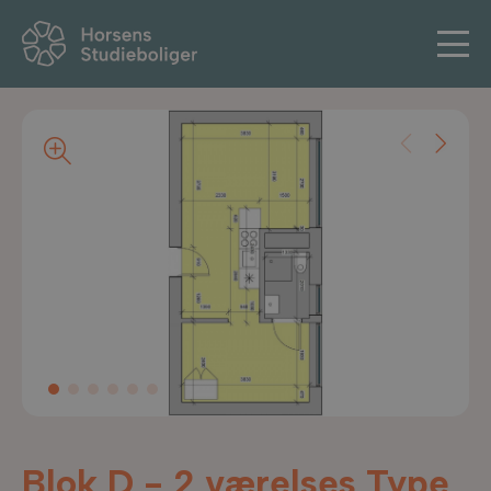
Blok D - 2 værelses Type