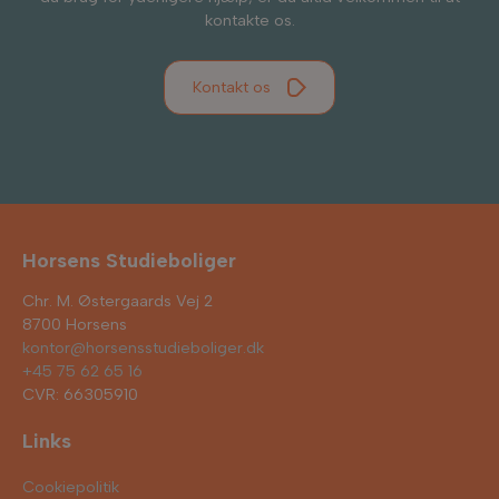
kontakte os.
Kontakt os
Horsens Studieboliger
Chr. M. Østergaards Vej 2
8700 Horsens
kontor@horsensstudieboliger.dk
+45 75 62 65 16
CVR: 66305910
Links
Cookiepolitik