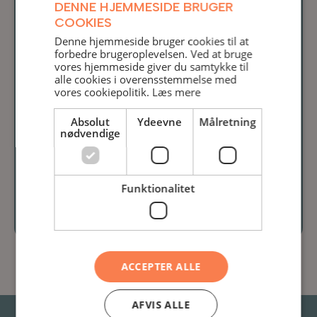
DENNE HJEMMESIDE BRUGER
COOKIES
DANISH
Denne hjemmeside bruger cookies til at
forbedre brugeroplevelsen. Ved at bruge
ENGLISH
vores hjemmeside giver du samtykke til
alle cookies i overensstemmelse med
vores cookiepolitik.
Læs mere
Absolut
Ydeevne
Målretning
nødvendige
Accepter vores
privatlivspoltik
*
Send besked
Funktionalitet
ACCEPTER ALLE
AFVIS ALLE