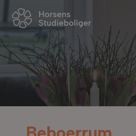
Beboerrum