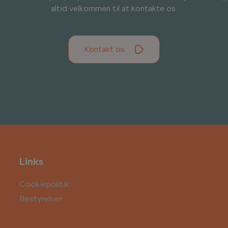
altid velkommen til at kontakte os.
Kontakt os
Links
Cookiepolitik
Bestyrelsen