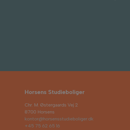
Horsens Studieboliger
Chr. M. Østergaards Vej 2
8700 Horsens
kontor@horsensstudieboliger.dk
+45 75 62 65 16